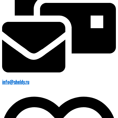
info@sheldy.ru