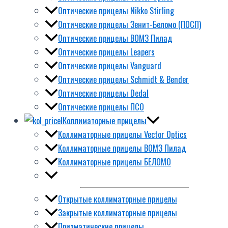
Оптические прицелы Nikko Stirling
Оптические прицелы Зенит-Беломо (ПОСП)
Оптические прицелы ВОМЗ Пилад
Оптические прицелы Leapers
Оптические прицелы Vanguard
Оптические прицелы Schmidt & Bender
Оптические прицелы Dedal
Оптические прицелы ПСО
Коллиматорные прицелы
Коллиматорные прицелы Vector Optics
Коллиматорные прицелы ВОМЗ Пилад
Коллиматорные прицелы БЕЛОМО
Открытые коллиматорные прицелы
Закрытые коллиматорные прицелы
Призматические прицелы