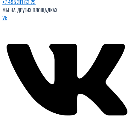
+7 495 311 63 29
МЫ НА ДРУГИХ ПЛОЩАДКАХ
Vk