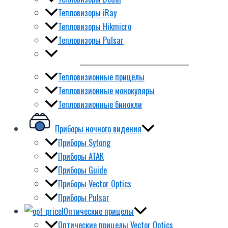
Тепловизоры iRay
Тепловизоры Hikmicro
Тепловизоры Pulsar
Тепловизионные прицелы
Тепловизионные монокуляры
Тепловизионные бинокли
Приборы ночного видения
Приборы Sytong
Приборы ATAK
Приборы Guide
Приборы Vector Optics
Приборы Pulsar
Оптические прицелы
Оптические прицелы Vector Optics