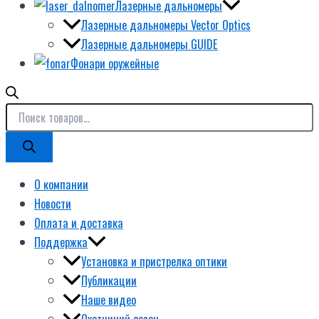
Лазерные дальномеры
Лазерные дальномеры Vector Optics
Лазерные дальномеры GUIDE
Фонари оружейные
О компании
Новости
Оплата и доставка
Поддержка
Установка и пристрелка оптики
Публикации
Наше видео
Охотничий сезон