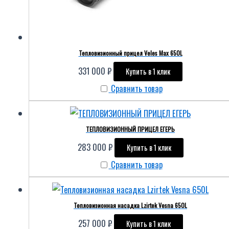
Тепловизионный прицел Veles Max 650L
331 000
₽
Купить в 1 клик
Сравнить товар
ТЕПЛОВИЗИОННЫЙ ПРИЦЕЛ ЕГЕРЬ
283 000
₽
Купить в 1 клик
Сравнить товар
Тепловизионная насадка Lzirtek Vesna 650L
257 000
₽
Купить в 1 клик