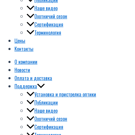
Наше видео
Охотничий сезон
Сертификация
Терминология
Цены
Контакты
О компании
Новости
Оплата и доставка
Поддержка
Установка и пристрелка оптики
Публикации
Наше видео
Охотничий сезон
Сертификация
Терминология