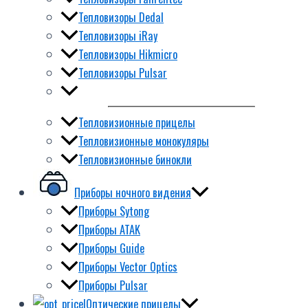
Тепловизоры Dedal
Тепловизоры iRay
Тепловизоры Hikmicro
Тепловизоры Pulsar
Тепловизионные прицелы
Тепловизионные монокуляры
Тепловизионные бинокли
Приборы ночного видения
Приборы Sytong
Приборы ATAK
Приборы Guide
Приборы Vector Optics
Приборы Pulsar
Оптические прицелы