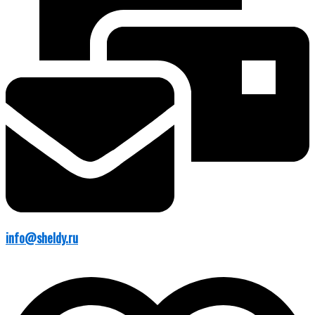
info@sheldy.ru