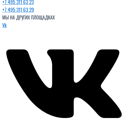
+7 495 311 63 23
+7 495 311 63 29
МЫ НА ДРУГИХ ПЛОЩАДКАХ
Vk